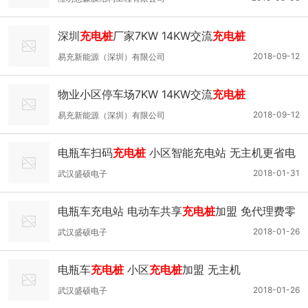
深圳
充电桩
厂家7KW 14KW交流
充电桩
2018-09-12
易充新能源（深圳）有限公司
物业小区停车场7KW 14KW交流
充电桩
2018-09-12
易充新能源（深圳）有限公司
电瓶车扫码
充电桩
小区智能充电站 无主机更省电
2018-01-31
武汉盛硕电子
电瓶车充电站 电动车共享
充电桩
加盟 免代理费零
风险
2018-01-26
武汉盛硕电子
电瓶车
充电桩
小区
充电桩
加盟 无主机
2018-01-26
武汉盛硕电子