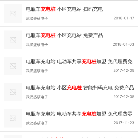
电瓶车
充电桩
小区充电站 扫码充电
2018-01-17
武汉盛硕电子
电瓶车
充电桩
小区充电站 免费产品
2018-01-03
武汉盛硕电子
电瓶车充电站 电动车共享
充电桩
加盟 免代理费免
费产品
2017-12-09
武汉盛硕电子
电瓶车充电站 小区
充电桩
智能扫码充电 免费产品
2017-12-05
武汉盛硕电子
电瓶车充电站 电动车共享
充电桩
加盟 免代理费零
风险
2017-11-23
武汉盛硕电子