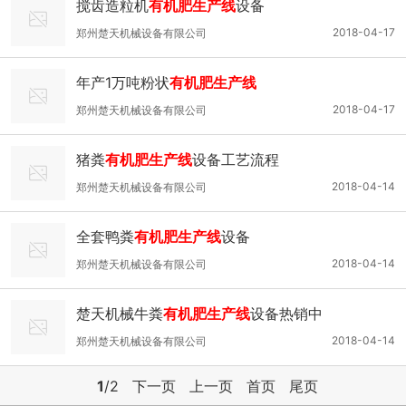
搅齿造粒机
有机肥生产线
设备
2018-04-17
郑州楚天机械设备有限公司
年产1万吨粉状
有机肥生产线
2018-04-17
郑州楚天机械设备有限公司
猪粪
有机肥生产线
设备工艺流程
2018-04-14
郑州楚天机械设备有限公司
全套鸭粪
有机肥生产线
设备
2018-04-14
郑州楚天机械设备有限公司
楚天机械牛粪
有机肥生产线
设备热销中
2018-04-14
郑州楚天机械设备有限公司
1
/2
下一页
上一页
首页
尾页