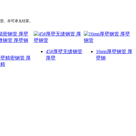
货。亦可承兑结算。
45#厚壁无缝钢管
16mn厚壁钢管 厚
壁精密钢管 厚
厚壁
壁钢
壁精