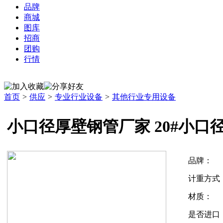
品牌
商城
图库
招商
团购
行情
首页
>
供应
>
专业行业设备
>
其他行业专用设备
小口径厚壁钢管厂家 20#小口
品牌：
计重方式
材质：
是否进口