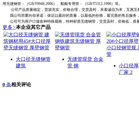
用无缝钢管：（GB/T9948-2006）、船舶专用管：（GB/T5312-1998）等。
公司产品质量稳定，货源充实，价格合理，交货及时，本着诚信为本，互惠互利
我公司郑重向你承诺：保证以最好的质量，以最低的价格，最完善的售后服务，
公司可为用户订做各种特殊规格，特种材质无缝钢管，交货及时，价格低，质量
更多
>
本企业其它产品
大口径无缝钢管
无缝管现货 合金
建筑
管 钢
小口径厚
厂家 2
0
条
相关评论