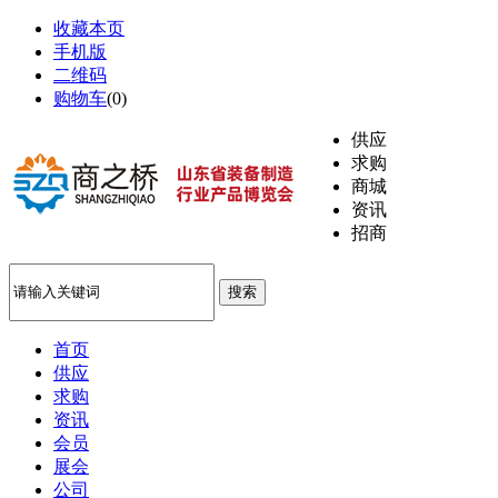
收藏本页
手机版
二维码
购物车
(
0
)
供应
求购
商城
资讯
招商
搜索
首页
供应
求购
资讯
会员
展会
公司