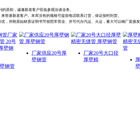
的原则，诚邀新老客户莅临参观洽谈业务。
来答谢新老客户。本库没有的规格可提前电话联系订货，保证按时到货。
优，并附原始材质证明书节假照常营业、并可代办汽运、火运，量大可以钢厂直接发
厂家供应20号厚
厂家20号大口径
壁钢管
厚壁精
厚
壁钢管