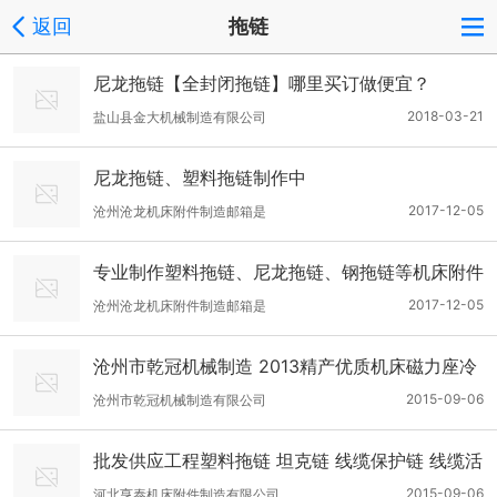
返回
拖链
尼龙拖链【全封闭拖链】哪里买订做便宜？
2018-03-21
盐山县金大机械制造有限公司
尼龙拖链、塑料拖链制作中
2017-12-05
沧州沧龙机床附件制造邮箱是
专业制作塑料拖链、尼龙拖链、钢拖链等机床附件
2017-12-05
沧州沧龙机床附件制造邮箱是
沧州市乾冠机械制造 2013精产优质机床磁力座冷
却水管 带开关磁力座冷却水管
2015-09-06
沧州市乾冠机械制造有限公司
批发供应工程塑料拖链 坦克链 线缆保护链 线缆活
动槽等机床附件产品
2015-09-06
河北亨泰机床附件制造有限公司