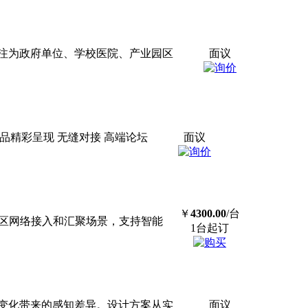
注为政府单位、学校医院、产业园区
面议
端产品精彩呈现 无缝对接 高端论坛
面议
￥
4300.00
/台
于企业园区网络接入和汇聚场景，支持智能
1台起订
变化带来的感知差异。设计方案从实
面议