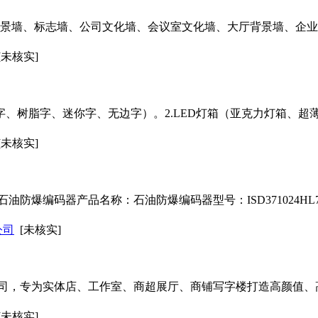
台背景墙、标志墙、公司文化墙、会议室文化墙、大厅背景墙、企
[未核实]
边字、树脂字、迷你字、无边字）。2.LED灯箱（亚克力灯箱、
[未核实]
HL70石油防爆编码器产品名称：石油防爆编码器型号：ISD371024H
公司
[未核实]
司，专为实体店、工作室、商超展厅、商铺写字楼打造高颜值、
[未核实]