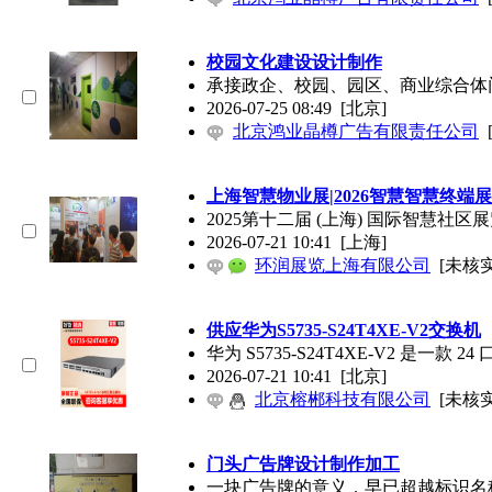
校园文化建设设计制作
承接政企、校园、园区、商业综合体
2026-07-25 08:49
[北京]
北京鸿业晶樽广告有限责任公司
上海智慧物业展|2026智慧智慧终端
2025第十二届 (上海) 国际智慧社
2026-07-21 10:41
[上海]
环润展览上海有限公司
[未核实
供应华为S5735-S24T4XE-V2交换机
华为 S5735-S24T4XE-V2 
2026-07-21 10:41
[北京]
北京榕郴科技有限公司
[未核实
门头广告牌设计制作加工
一块广告牌的意义，早已超越标识名