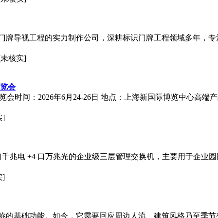
门牌导视工程的实力制作公司，深耕标识门牌工程领域多年，专
[未核实]
展览会
区展览会时间：2026年6月24-26日 地点：上海新国际博览中心高
]
是一款 24 口千兆电 +4 口万兆光的企业级三层管理交换机，主要用
]
称的基础功能。如今，它需要回应周边人流、建筑风格乃至季节