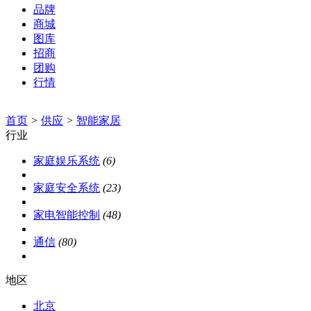
品牌
商城
图库
招商
团购
行情
首页
>
供应
>
智能家居
行业
家庭娱乐系统
(6)
家庭安全系统
(23)
家电智能控制
(48)
通信
(80)
地区
北京