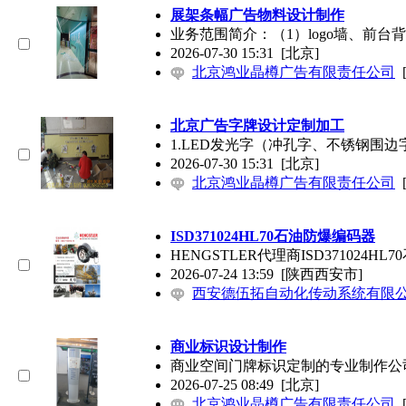
展架条幅广告物料设计制作
业务范围简介：（1）logo墙、前
2026-07-30 15:31
[北京]
北京鸿业晶樽广告有限责任公司
北京广告字牌设计定制加工
1.LED发光字（冲孔字、不锈钢围
2026-07-30 15:31
[北京]
北京鸿业晶樽广告有限责任公司
ISD371024HL70石油防爆编码器
HENGSTLER代理商ISD371024
2026-07-24 13:59
[陕西西安市]
西安德伍拓自动化传动系统有限
商业标识设计制作
商业空间门牌标识定制的专业制作公
2026-07-25 08:49
[北京]
北京鸿业晶樽广告有限责任公司