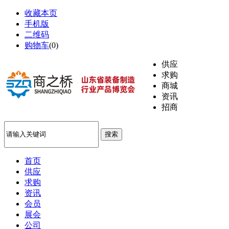
收藏本页
手机版
二维码
购物车
(
0
)
供应
求购
商城
资讯
招商
搜索
首页
供应
求购
资讯
会员
展会
公司