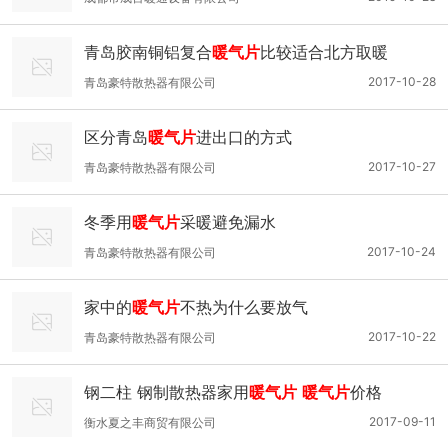
青岛胶南铜铝复合
暖气片
比较适合北方取暖
2017-10-28
青岛豪特散热器有限公司
区分青岛
暖气片
进出口的方式
2017-10-27
青岛豪特散热器有限公司
冬季用
暖气片
采暖避免漏水
2017-10-24
青岛豪特散热器有限公司
家中的
暖气片
不热为什么要放气
2017-10-22
青岛豪特散热器有限公司
钢二柱 钢制散热器家用
暖气片
暖气片
价格
2017-09-11
衡水夏之丰商贸有限公司